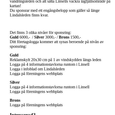
vandringsleden och att sätta Linsells vackra lågfjällsområde på
kartan!
Du sponsrar med ett engångsbelopp som gäller så länge
Lindalsleden finns kvar.
Det finns 3 olika nivåer för sponsring:
Guld
6000,- /
Silver
3000,- /
Brons
1500,-
Ditt företagslogga kommer att synas beroende på nivån av
sponsring:
Guld
Reklamskylt 20x30 cm på 1 av vindskydden längs leden
Logga på 4 informationstavlorna runtom i Linsell
Logga i infoblad om Lindalsleden
Logga på föreningens webbplats
Silver
Logga på 4 informationstavlorna runtom i Linsell
Logga på föreningens webbplats
Brons
Logga på föreningens webbplats
Intresserad?