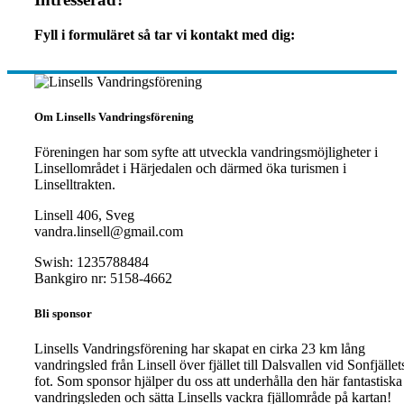
Fyll i formuläret så tar vi kontakt med dig:
Om Linsells Vandringsförening
Föreningen har som syfte att utveckla vandringsmöjligheter i
Linsellområdet i Härjedalen och därmed öka turismen i
Linselltrakten.
Linsell 406, Sveg
vandra.linsell@gmail.com
Swish: 1235788484
Bankgiro nr: 5158-4662
Bli sponsor
Linsells Vandringsförening har skapat en cirka 23 km lång
vandringsled från Linsell över fjället till Dalsvallen vid Sonfjället
fot. Som sponsor hjälper du oss att underhålla den här fantastiska
vandringsleden och sätta Linsells vackra fjällområde på kartan!