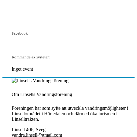
Facebook
Kommande aktiviteter:
Inget event
Om Linsells Vandringsförening
Föreningen har som syfte att utveckla vandringsmöjligheter i
Linsellområdet i Härjedalen och därmed öka turismen i
Linselltrakten.
Linsell 406, Sveg
vandra.linsell@gmail.com