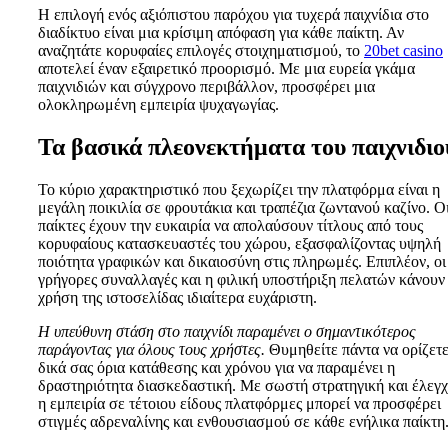
Η επιλογή ενός αξιόπιστου παρόχου για τυχερά παιχνίδια στο
διαδίκτυο είναι μια κρίσιμη απόφαση για κάθε παίκτη. Αν
αναζητάτε κορυφαίες επιλογές στοιχηματισμού, το
20bet casino
αποτελεί έναν εξαιρετικό προορισμό. Με μια ευρεία γκάμα
παιχνιδιών και σύγχρονο περιβάλλον, προσφέρει μια
ολοκληρωμένη εμπειρία ψυχαγωγίας.
Τα βασικά πλεονεκτήματα του παιχνιδιο
Το κύριο χαρακτηριστικό που ξεχωρίζει την πλατφόρμα είναι η
μεγάλη ποικιλία σε φρουτάκια και τραπέζια ζωντανού καζίνο. Ο
παίκτες έχουν την ευκαιρία να απολαύσουν τίτλους από τους
κορυφαίους κατασκευαστές του χώρου, εξασφαλίζοντας υψηλή
ποιότητα γραφικών και δικαιοσύνη στις πληρωμές. Επιπλέον, οι
γρήγορες συναλλαγές και η φιλική υποστήριξη πελατών κάνουν
χρήση της ιστοσελίδας ιδιαίτερα ευχάριστη.
Η υπεύθυνη στάση στο παιχνίδι παραμένει ο σημαντικότερος
παράγοντας για όλους τους χρήστες.
Θυμηθείτε πάντα να ορίζετε
δικά σας όρια κατάθεσης και χρόνου για να παραμένει η
δραστηριότητα διασκεδαστική. Με σωστή στρατηγική και έλεγχ
η εμπειρία σε τέτοιου είδους πλατφόρμες μπορεί να προσφέρει
στιγμές αδρεναλίνης και ενθουσιασμού σε κάθε ενήλικα παίκτη