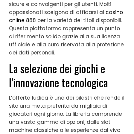
sicure e coinvolgenti per gli utenti. Molti
appassionati scelgono di affidarsi al
casino
online 888
per la varietà dei titoli disponibili.
Questa piattaforma rappresenta un punto
di riferimento solido grazie alla sua licenza
ufficiale e alla cura riservata alla protezione
dei dati personali.
La selezione dei giochi e
l’innovazione tecnologica
L’offerta ludica è uno dei pilastri che rende il
sito una meta preferita da migliaia di
giocatori ogni giorno. La libreria comprende
una vasta gamma di opzioni, dalle slot
machine classiche alle esperienze dal vivo