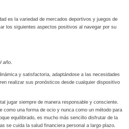
ad es la variedad de mercados deportivos y juegos de
ar los siguientes aspectos positivos al navegar por su
l año
.
dinámica y satisfactoria, adaptándose a las necesidades
ren realizar sus pronósticos desde cualquier dispositivo
tal jugar siempre de manera responsable y consciente.
te como una forma de ocio y nunca como un método para
oque equilibrado, es mucho más sencillo disfrutar de la
 se cuida la salud financiera personal a largo plazo.