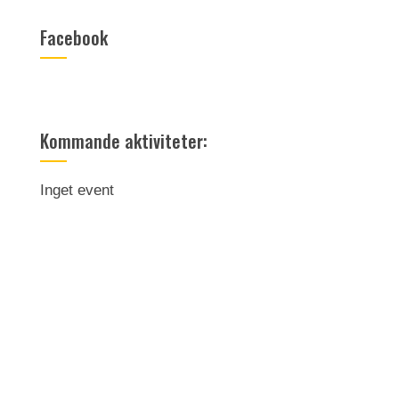
Facebook
Kommande aktiviteter:
Inget event