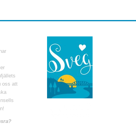
har
ver
fjällets
 oss att
ska
nsells
n!
nsra?