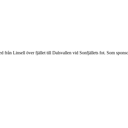
från Linsell över fjället till Dalsvallen vid Sonfjällets fot. Som spons