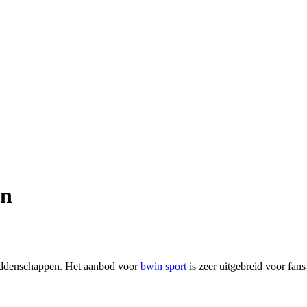
in
weddenschappen. Het aanbod voor
bwin sport
is zeer uitgebreid voor fans