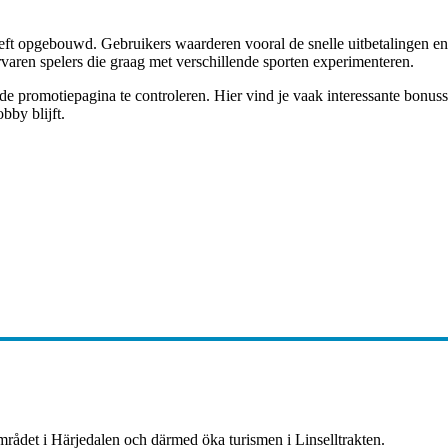
eeft opgebouwd. Gebruikers waarderen vooral de snelle uitbetalingen en d
rvaren spelers die graag met verschillende sporten experimenteren.
de promotiepagina te controleren. Hier vind je vaak interessante bonuss
bby blijft.
mrådet i Härjedalen och därmed öka turismen i Linselltrakten.