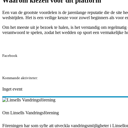
Waarom kiezen voor dit platform
Een van de grootste voordelen is de jarenlange reputatie die de site h
wedstrijden. Het is een veilige keuze voor zowel beginners als voor e
Om het meeste uit je bezoek te halen, is het verstandig om regelmatig 
verantwoord te spelen, zodat het wedden op sport een vermakelijke ho
Facebook
Kommande aktiviteter:
Inget event
Om Linsells Vandringsförening
Föreningen har som syfte att utveckla vandringsmöjligheter i Linsello