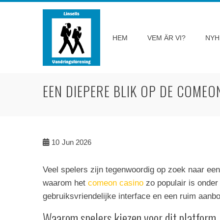
Skip
to
content
HEM
VEM ÄR VI?
NYH
EEN DIEPERE BLIK OP DE COMEO
10
Jun 2026
Veel spelers zijn tegenwoordig op zoek naar een
waarom het
comeon casino
zo populair is onder
gebruiksvriendelijke interface en een ruim aanbo
Waarom spelers kiezen voor dit platform