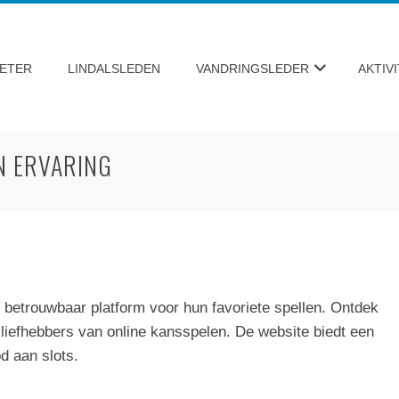
ETER
LINDALSLEDEN
VANDRINGSLEDER
AKTIV
N ERVARING
 betrouwbaar platform voor hun favoriete spellen. Ontdek
 liefhebbers van online kansspelen. De website biedt een
d aan slots.