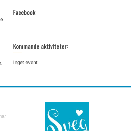
Facebook
ze
Kommande aktiviteter:
Inget event
n.
har