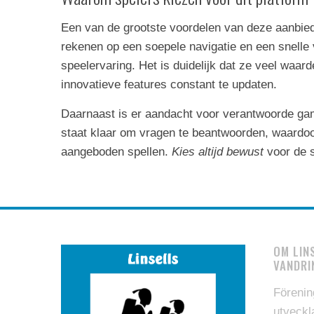
Een van de grootste voordelen van deze aanbiede
rekenen op een soepele navigatie en een snelle 
speelervaring. Het is duidelijk dat ze veel waa
innovatieve features constant te updaten.
Daarnaast is er aandacht voor verantwoorde gami
staat klaar om vragen te beantwoorden, waardoo
aangeboden spellen.
Kies altijd bewust
voor de s
OM LIN
VANDRI
Förenin
utveckl