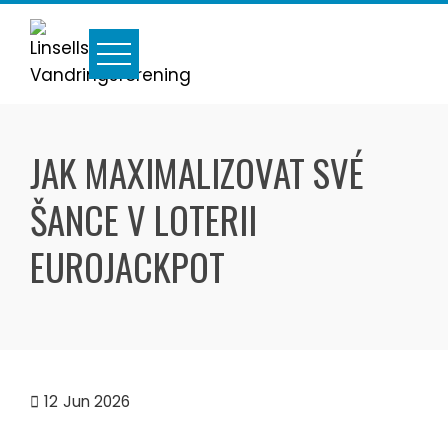
Skip
to
content
JAK MAXIMALIZOVAT SVÉ
ŠANCE V LOTERII
EUROJACKPOT
12
Jun 2026