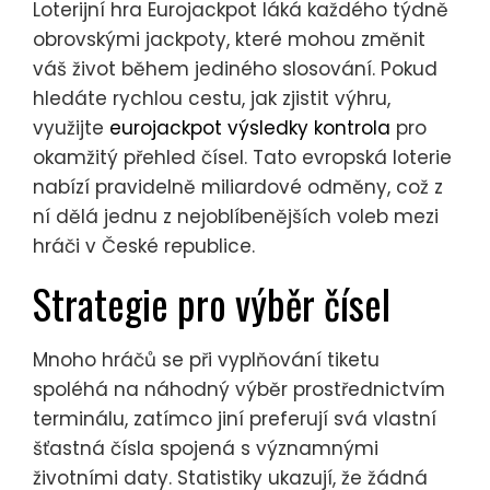
Loterijní hra Eurojackpot láká každého týdně
obrovskými jackpoty, které mohou změnit
váš život během jediného slosování. Pokud
hledáte rychlou cestu, jak zjistit výhru,
využijte
eurojackpot výsledky kontrola
pro
okamžitý přehled čísel. Tato evropská loterie
nabízí pravidelně miliardové odměny, což z
ní dělá jednu z nejoblíbenějších voleb mezi
hráči v České republice.
Strategie pro výběr čísel
Mnoho hráčů se při vyplňování tiketu
spoléhá na náhodný výběr prostřednictvím
terminálu, zatímco jiní preferují svá vlastní
šťastná čísla spojená s významnými
životními daty. Statistiky ukazují, že žádná