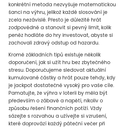
konkrétní metoda nezvyšuje matematickou
šanci na výhru, jelikož každé slosování je
zcela nezávislé. Přesto je důležité hrát
zodpovědně a stanovit si pevný limit, kolik
peněz hodláte do hry investovat, abyste si
zachovali zdravý odstup od hazardu.
Kromě základních tipů existuje několik
doporučení, jak si užít hru bez zbytečného
stresu. Doporučujeme sledovat aktuální
kumulované částky a hrát pouze tehdy, kdy
je jackpot dostatečně vysoký pro vaše cíle.
Pamatujte, že výhra v loterii by měla být
především o zábavě a napětí, nikoliv o
způsobu řešení finančních potíží. Vždy
sázejte s rozvahou a užívejte si vzrušení,
které doprovází každý páteční večer při