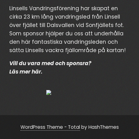
Linsells Vandringsförening har skapat en
cirka 23 km lång vandringsled från Linsell
över fjället till Dalsvallen vid Sonfjällets fot.
Som sponsor hjälper du oss att underhålla
den här fantastiska vandringsleden och
sätta Linsells vackra fjällområde på kartan!
Vill du vara med och sponsra?
Läs mer här
.
WordPress Theme - Total
by HashThemes