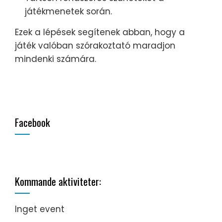
játékmenetek során.
Ezek a lépések segítenek abban, hogy a
játék valóban szórakoztató maradjon
mindenki számára.
Facebook
Kommande aktiviteter:
Inget event