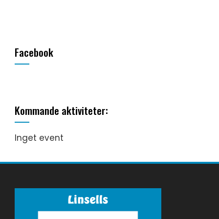
Facebook
Kommande aktiviteter:
Inget event