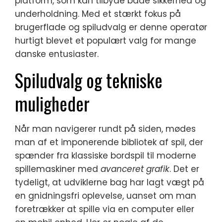
platform, som kan tilbyde både sikkerhed og
underholdning. Med et stærkt fokus på
brugerflade og spiludvalg er denne operatør
hurtigt blevet et populært valg for mange
danske entusiaster.
Spiludvalg og tekniske
muligheder
Når man navigerer rundt på siden, mødes
man af et imponerende bibliotek af spil, der
spænder fra klassiske bordspil til moderne
spillemaskiner med
avanceret grafik
. Det er
tydeligt, at udviklerne bag har lagt vægt på
en gnidningsfri oplevelse, uanset om man
foretrækker at spille via en computer eller