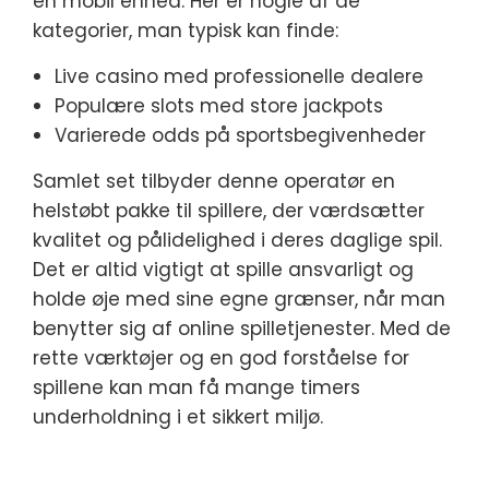
en mobil enhed. Her er nogle af de
kategorier, man typisk kan finde:
Live casino med professionelle dealere
Populære slots med store jackpots
Varierede odds på sportsbegivenheder
Samlet set tilbyder denne operatør en
helstøbt pakke til spillere, der værdsætter
kvalitet og pålidelighed i deres daglige spil.
Det er altid vigtigt at spille ansvarligt og
holde øje med sine egne grænser, når man
benytter sig af online spilletjenester. Med de
rette værktøjer og en god forståelse for
spillene kan man få mange timers
underholdning i et sikkert miljø.