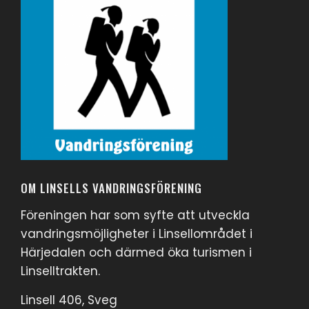
OM LINSELLS VANDRINGSFÖRENING
Föreningen har som syfte att utveckla
vandringsmöjligheter i Linsellområdet i
Härjedalen och därmed öka turismen i
Linselltrakten.
Linsell 406, Sveg