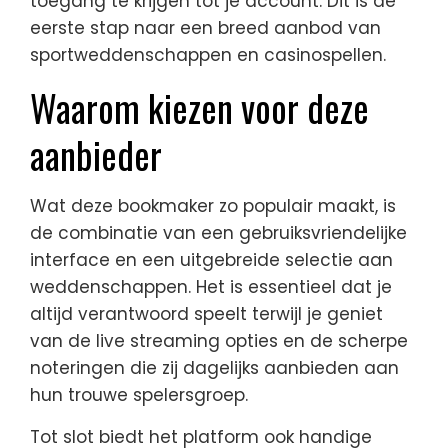
toegang te krijgen tot je account. Dit is de
eerste stap naar een breed aanbod van
sportweddenschappen en casinospellen.
Waarom kiezen voor deze
aanbieder
Wat deze bookmaker zo populair maakt, is
de combinatie van een gebruiksvriendelijke
interface en een uitgebreide selectie aan
weddenschappen. Het is essentieel dat je
altijd verantwoord speelt terwijl je geniet
van de live streaming opties en de scherpe
noteringen die zij dagelijks aanbieden aan
hun trouwe spelersgroep.
Tot slot biedt het platform ook handige