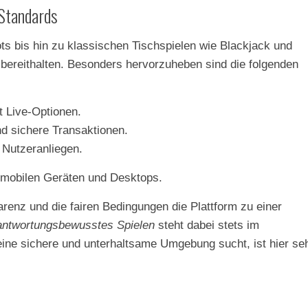
 Standards
ts bis hin zu klassischen Tischspielen wie Blackjack und
 bereithalten. Besonders hervorzuheben sind die folgenden
t Live-Optionen.
d sichere Transaktionen.
 Nutzeranliegen.
f mobilen Geräten und Desktops.
renz und die fairen Bedingungen die Plattform zu einer
antwortungsbewusstes Spielen
steht dabei stets im
eine sichere und unterhaltsame Umgebung sucht, ist hier se