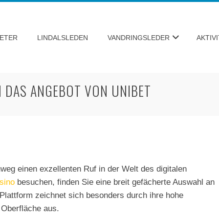
ETER
LINDALSLEDEN
VANDRINGSLEDER
AKTIV
N DAS ANGEBOT VON UNIBET
nweg einen exzellenten Ruf in der Welt des digitalen
sino
besuchen, finden Sie eine breit gefächerte Auswahl an
lattform zeichnet sich besonders durch ihre hohe
e Oberfläche aus.