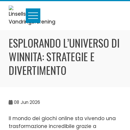
Skip
to
content
ESPLORANDO L’UNIVERSO DI
WINNITA: STRATEGIE E
DIVERTIMENTO
08
Jun 2026
Il mondo dei giochi online sta vivendo una
trasformazione incredibile grazie a