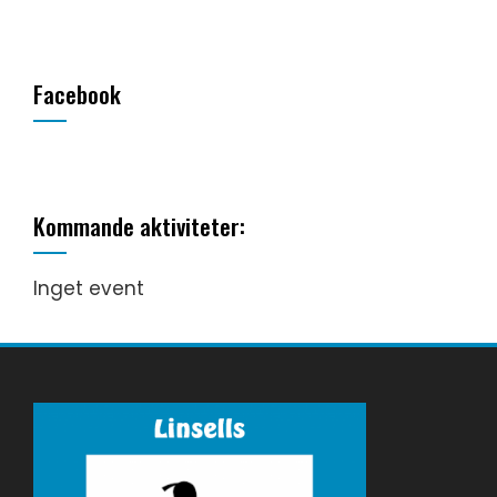
Facebook
Kommande aktiviteter:
Inget event