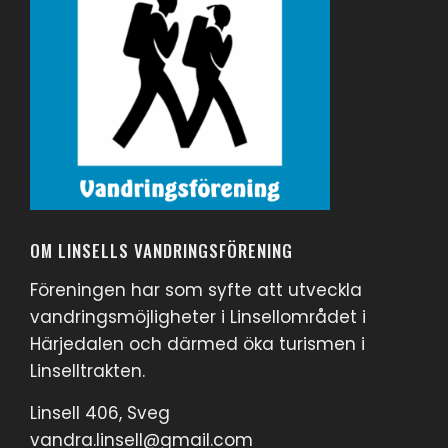
OM LINSELLS VANDRINGSFÖRENING
Föreningen har som syfte att utveckla
vandringsmöjligheter i Linsellområdet i
Härjedalen och därmed öka turismen i
Linselltrakten.
Linsell 406, Sveg
vandra.linsell@gmail.com