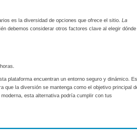
ios es la diversidad de opciones que ofrece el sitio.
La
én debemos considerar otros factores clave al elegir dónde
 horas.
esta plataforma encuentran un entorno seguro y dinámico. E
a que la diversión se mantenga como el objetivo principal d
 moderna, esta alternativa podría cumplir con tus