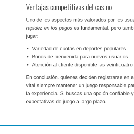
Ventajas competitivas del casino
Uno de los aspectos más valorados por los usuar
rapidez en los pagos
es fundamental, pero tambi
jugar:
Variedad de cuotas en deportes populares.
Bonos de bienvenida para nuevos usuarios.
Atención al cliente disponible las veinticuatro
En conclusión, quienes deciden registrarse en 
vital siempre mantener un juego responsable par
la experiencia. Si buscas una opción confiable y
expectativas de juego a largo plazo.