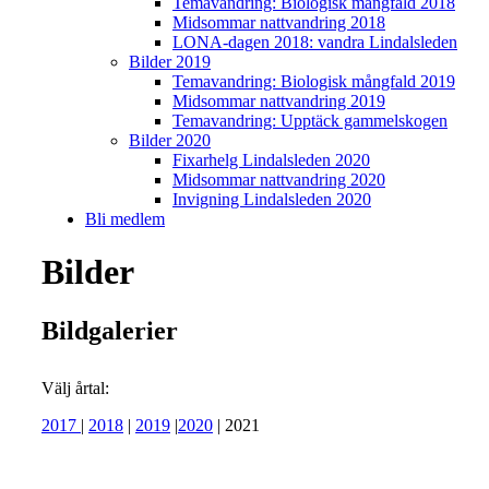
Temavandring: Biologisk mångfald 2018
Midsommar nattvandring 2018
LONA-dagen 2018: vandra Lindalsleden
Bilder 2019
Temavandring: Biologisk mångfald 2019
Midsommar nattvandring 2019
Temavandring: Upptäck gammelskogen
Bilder 2020
Fixarhelg Lindalsleden 2020
Midsommar nattvandring 2020
Invigning Lindalsleden 2020
Bli medlem
Bilder
Bildgalerier
Välj årtal:
2017
|
2018
|
2019
|
2020
| 2021