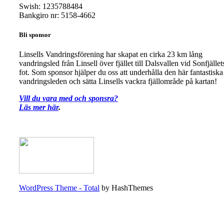
Swish: 1235788484
Bankgiro nr: 5158-4662
Bli sponsor
Linsells Vandringsförening har skapat en cirka 23 km lång
vandringsled från Linsell över fjället till Dalsvallen vid Sonfjället
fot. Som sponsor hjälper du oss att underhålla den här fantastiska
vandringsleden och sätta Linsells vackra fjällområde på kartan!
Vill du vara med och sponsra?
Läs mer här
.
WordPress Theme - Total
by HashThemes