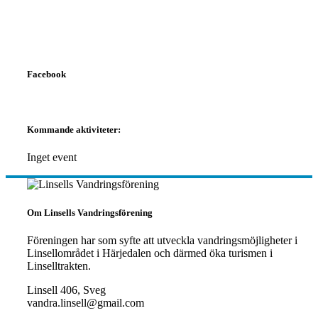
Facebook
Kommande aktiviteter:
Inget event
Om Linsells Vandringsförening
Föreningen har som syfte att utveckla vandringsmöjligheter i
Linsellområdet i Härjedalen och därmed öka turismen i
Linselltrakten.
Linsell 406, Sveg
vandra.linsell@gmail.com