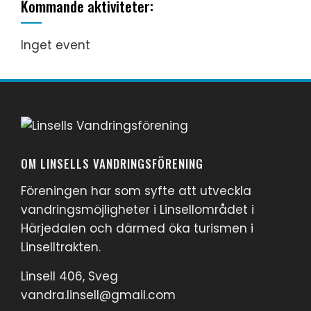
Kommande aktiviteter:
Inget event
OM LINSELLS VANDRINGSFÖRENING
Föreningen har som syfte att utveckla
vandringsmöjligheter i Linsellområdet i
Härjedalen och därmed öka turismen i
Linselltrakten.
Linsell 406, Sveg
vandra.linsell@gmail.com