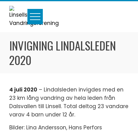
Skip
to
content
INVIGNING LINDALSLEDEN
2020
4 juli 2020
– Lindalsleden invigdes med en
23 km lång vandring av hela leden från
Dalsvallen till Linsell. Total deltog 23 vandare
varav 4 barn under 12 år.
Bilder: Lina Andersson, Hans Perfors