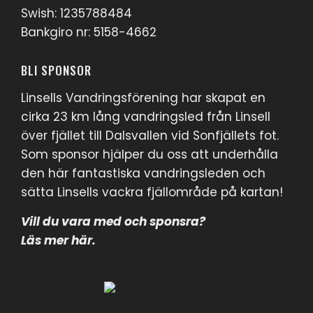
Swish: 1235788484
Bankgiro nr: 5158-4662
BLI SPONSOR
Linsells Vandringsförening har skapat en
cirka 23 km lång vandringsled från Linsell
över fjället till Dalsvallen vid Sonfjällets fot.
Som sponsor hjälper du oss att underhålla
den här fantastiska vandringsleden och
sätta Linsells vackra fjällområde på kartan!
Vill du vara med och sponsra?
Läs mer här
.