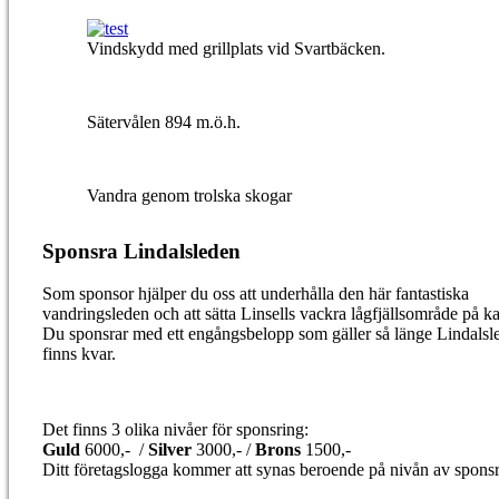
Vindskydd med grillplats vid Svartbäcken.
Sätervålen 894 m.ö.h.
Vandra genom trolska skogar
Sponsra Lindalsleden
Som sponsor hjälper du oss att underhålla den här fantastiska
vandringsleden och att sätta Linsells vackra lågfjällsområde på ka
Du sponsrar med ett engångsbelopp som gäller så länge Lindalsl
finns kvar.
Det finns 3 olika nivåer för sponsring:
Guld
6000,- /
Silver
3000,- /
Brons
1500,-
Ditt företagslogga kommer att synas beroende på nivån av sponsr