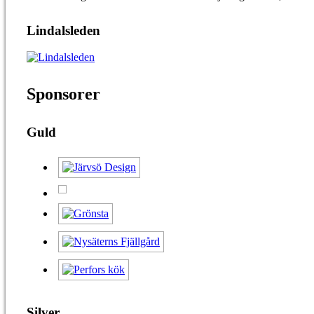
Lindalsleden
Sponsorer
Guld
Silver