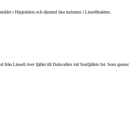
mrådet i Härjedalen och därmed öka turismen i Linselltrakten.
från Linsell över fjället till Dalsvallen vid Sonfjällets fot. Som spons