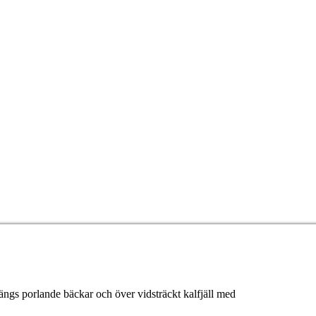
gs porlande bäckar och över vidsträckt kalfjäll med