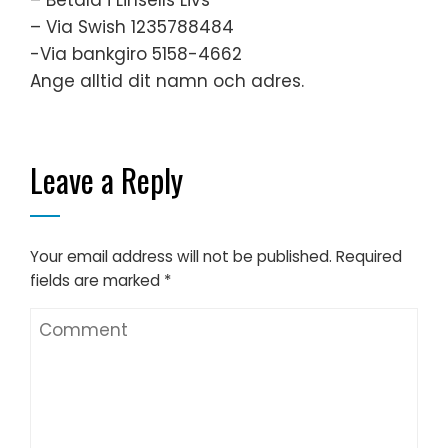
– Betala i Linsells Livs
– Via Swish 1235788484
-Via bankgiro 5158-4662
Ange alltid dit namn och adres.
Leave a Reply
Your email address will not be published.
Required
fields are marked
*