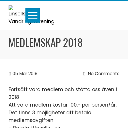
Skip
to
content
MEDLEMSKAP 2018
05
Mar 2018
No Comments
Fortsätt vara medlem och stötta oss även i
2018!
Att vara medlem kostar 100:- per person/år.
Det finns 3 möjligheter att betala
medlemsavgiften: