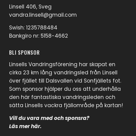
Linsell 406, Sveg
vandra.linsell@gmail.com
Swish: 1235788484
Bankgiro nr: 5158-4662
BLI SPONSOR
Linsells Vandringsförening har skapat en
cirka 23 km lång vandringsled från Linsell
över fjället till Dalsvallen vid Sonfjällets fot.
Som sponsor hjälper du oss att underhålla
den här fantastiska vandringsleden och
sätta Linsells vackra fjällområde på kartan!
Vill du vara med och sponsra?
Läs mer här
.