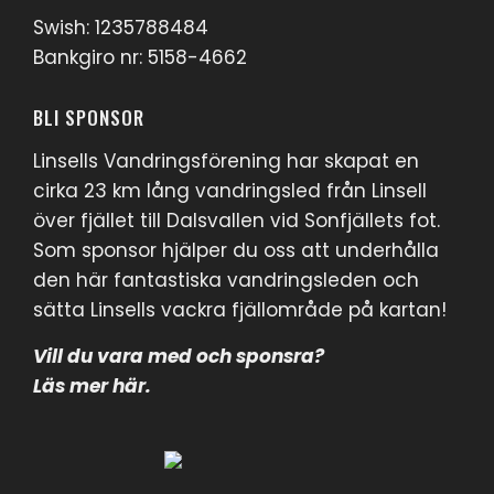
Swish: 1235788484
Bankgiro nr: 5158-4662
BLI SPONSOR
Linsells Vandringsförening har skapat en
cirka 23 km lång vandringsled från Linsell
över fjället till Dalsvallen vid Sonfjällets fot.
Som sponsor hjälper du oss att underhålla
den här fantastiska vandringsleden och
sätta Linsells vackra fjällområde på kartan!
Vill du vara med och sponsra?
Läs mer här
.