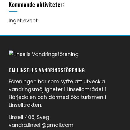
Kommande aktiviteter:
Inget event
OM LINSELLS VANDRINGSFÖRENING
Föreningen har som syfte att utveckla
vandringsmöjligheter i Linsellområdet i
Härjedalen och därmed öka turismen i
Linselltrakten.
Linsell 406, Sveg
vandra.linsell@gmail.com