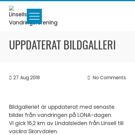
Skip
to
content
UPPDATERAT BILDGALLERI
27
Aug 2018
No Comments
Bildgalleriet är uppdaterat med senaste
bilder från vandringen på LONA-dagen.
Vi gick 16,2 km av Lindalsleden från Linsell till
vackra Skorvdalen.